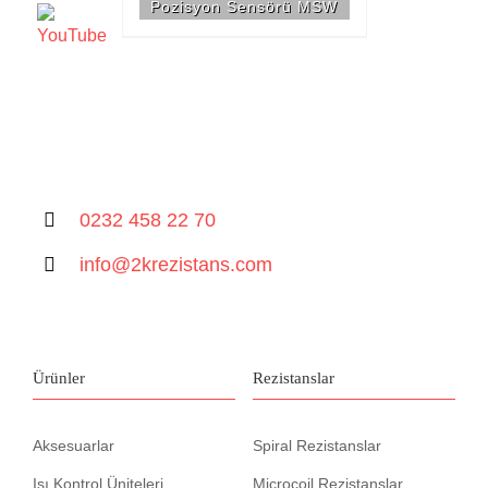
Pozisyon Sensörü MSW
0232 458 22 70
info@2krezistans.com
Ürünler
Rezistanslar
Aksesuarlar
Spiral Rezistanslar
Isı Kontrol Üniteleri
Microcoil Rezistanslar