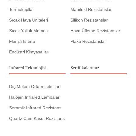
Termokupllar
Manifold Rezistanslar
Sıcak Hava Üniteleri
Silikon Rezistanslar
Sıcak Yolluk Memesi
Hava Üfleme Rezistanslar
Flanşlı Isıtma
Plaka Rezistanslar
Endüstri Kimyasalları
Infrared Teknolojisi
Sertifikalarımız
Dış Mekan Ortam Isıtıcıları
Halojen Infrared Lambalar
Seramik Infrared Rezistans
Quartz Cam Kaset Rezistans