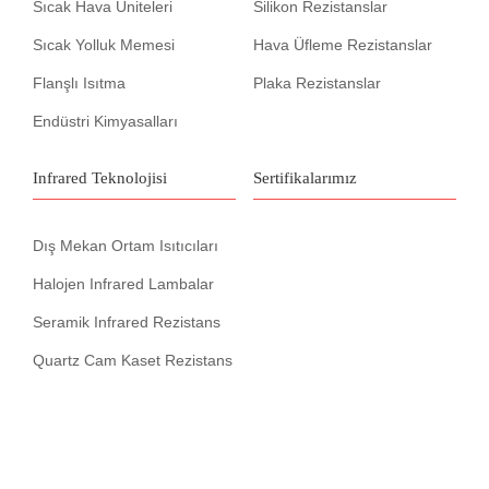
Sıcak Hava Üniteleri
Silikon Rezistanslar
Sıcak Yolluk Memesi
Hava Üfleme Rezistanslar
Flanşlı Isıtma
Plaka Rezistanslar
Endüstri Kimyasalları
Infrared Teknolojisi
Sertifikalarımız
Dış Mekan Ortam Isıtıcıları
Halojen Infrared Lambalar
Seramik Infrared Rezistans
Quartz Cam Kaset Rezistans