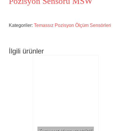
Pozisyon Sensörü MSW
Kategoriler:
Temassız Pozisyon Ölçüm Sensörleri
İlgili ürünler
Temassız Magnetostriktif