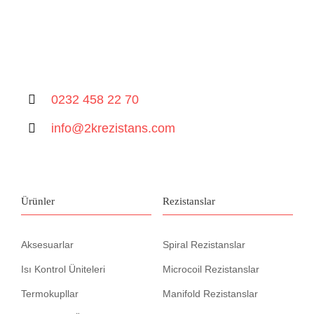
0232 458 22 70
info@2krezistans.com
Ürünler
Rezistanslar
Aksesuarlar
Spiral Rezistanslar
Isı Kontrol Üniteleri
Microcoil Rezistanslar
Termokupllar
Manifold Rezistanslar