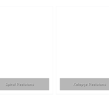
Spiral Rezistans
Kelepçe Rezistans