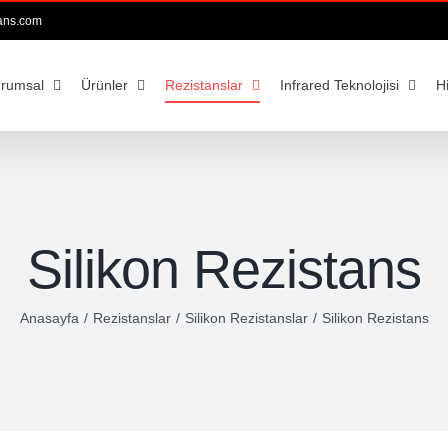
ans.com
rumsal
Ürünler
Rezistanslar
Infrared Teknolojisi
H
Silikon Rezistans
/
Rezistanslar
/
Silikon Rezistanslar
/
Silikon Rezistans