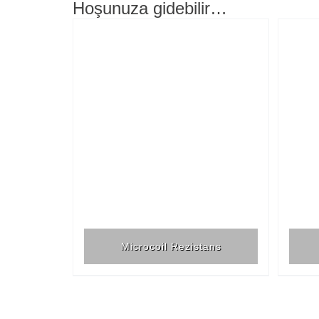
Hoşunuza gidebilir…
Microcoil Rezistans