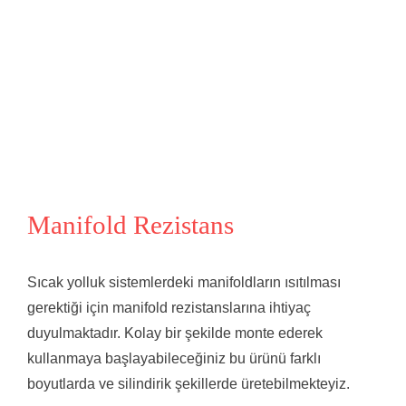
Manifold Rezistans
Sıcak yolluk sistemlerdeki manifoldların ısıtılması
gerektiği için manifold rezistanslarına ihtiyaç
duyulmaktadır. Kolay bir şekilde monte ederek
kullanmaya başlayabileceğiniz bu ürünü farklı
boyutlarda ve silindirik şekillerde üretebilmekteyiz.