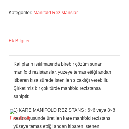
Kategoriler:
Manifold Rezistanslar
Ek Bilgiler
Kalıpların ısıtılmasında birebir çözüm sunan
manifold rezistanslar, yüzeye temas ettiği andan
itibaren kısa sürede istenilen sıcaklığı verebilir.
Şirketimiz bir çok türde manifold rezistansa
sahiptir.
1)
KARE MANİFOLD REZİSTANS
: 6×6 veya 8×8
kesit ölçüsünde üretilen kare manifold rezistans
yüzeye temas ettiği andan itibaren istenen