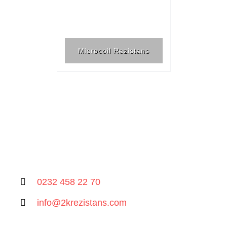
Microcoil Rezistans
0232 458 22 70
info@2krezistans.com