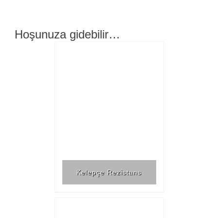
Hoşunuza gidebilir…
Kelepçe Rezistans