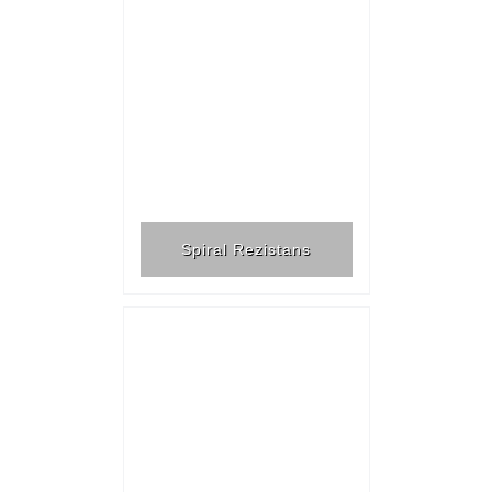
Spiral Rezistans