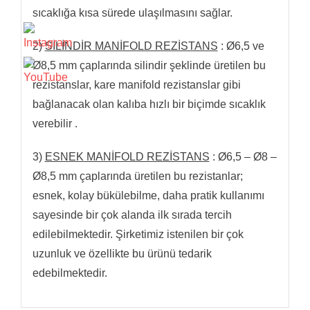
sıcaklığa kısa sürede ulaşılmasını sağlar.
2)
SİLİNDİR MANİFOLD REZİSTANS
: Ø6,5 ve
Ø8,5 mm çaplarında silindir şeklinde üretilen bu
rezistanslar, kare manifold rezistanslar gibi
bağlanacak olan kalıba hızlı bir biçimde sıcaklık
verebilir .
3)
ESNEK MANİFOLD REZİSTANS
: Ø6,5 – Ø8 –
Ø8,5 mm çaplarında üretilen bu rezistanlar;
esnek, kolay bükülebilme, daha pratik kullanımı
sayesinde bir çok alanda ilk sırada tercih
edilebilmektedir. Şirketimiz istenilen bir çok
uzunluk ve özellikte bu ürünü tedarik
edebilmektedir.