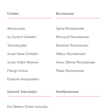
Ürünler
Rezistanslar
Aksesuarlar
Spiral Rezistanslar
Isı Kontrol Üniteleri
Microcoil Rezistanslar
Termokupllar
Manifold Rezistanslar
Sıcak Hava Üniteleri
Silikon Rezistanslar
Sıcak Yolluk Memesi
Hava Üfleme Rezistanslar
Flanşlı Isıtma
Plaka Rezistanslar
Endüstri Kimyasalları
Infrared Teknolojisi
Sertifikalarımız
Dış Mekan Ortam Isıtıcıları