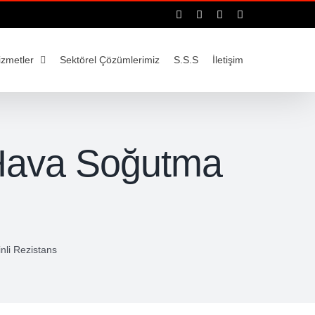
Facebook
Instagram
YouTube
LinkedIn
izmetler
Sektörel Çözümlerimiz
S.S.S
İletişim
 Hava Soğutma
nli Rezistans