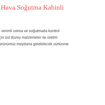
 Hava Soğutma Kabinli
k verimli ısıtma ve soğutmada kontrol
çin üst düzey malzemeler ile üretim
iz ürünümüz meydana gelebilecek sürtünme