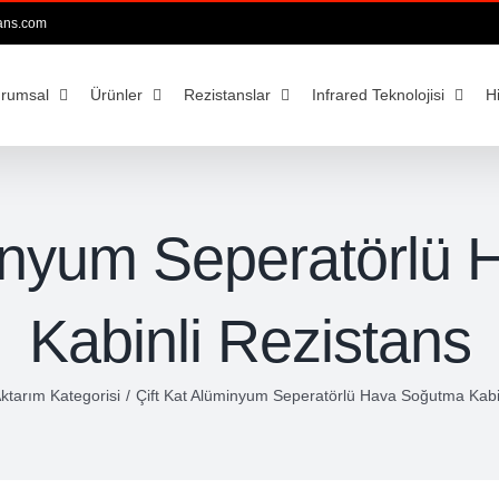
ans.com
rumsal
Ürünler
Rezistanslar
Infrared Teknolojisi
H
minyum Seperatörlü
Kabinli Rezistans
ktarım Kategorisi
/
Çift Kat Alüminyum Seperatörlü Hava Soğutma Kabi