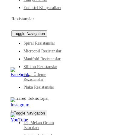
Endüstri Kimyasalları
Rezistanslar
Toggle Navigation
Spiral Rezistanslar
Microcoil Rezistanslar
Manifold Rezistanslar
Silikon Rezistanslar
Hava Üfleme
Rezistanslar
Plaka Rezistanslar
Infrared Teknolojisi
Toggle Navigation
Dış Mekan Ortam
Isıtıcıları