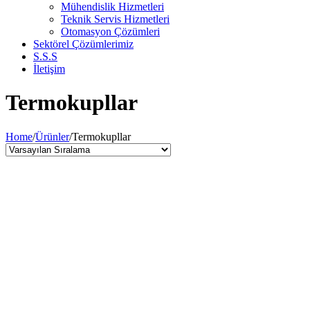
Mühendislik Hizmetleri
Teknik Servis Hizmetleri
Otomasyon Çözümleri
Sektörel Çözümlerimiz
S.S.S
İletişim
Termokupllar
Home
/
Ürünler
/
Termokupllar