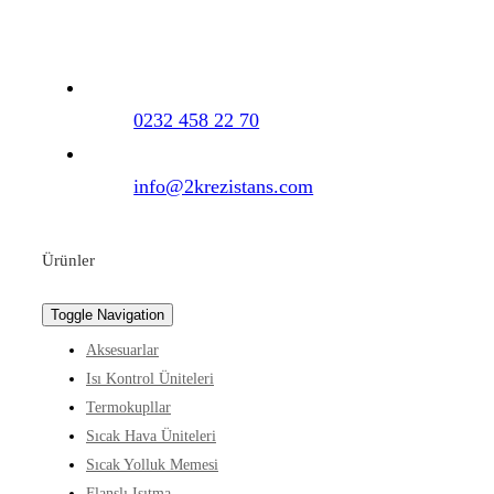
0232 458 22 70
info@2krezistans.com
Ürünler
Toggle Navigation
Aksesuarlar
Isı Kontrol Üniteleri
Termokupllar
Sıcak Hava Üniteleri
Sıcak Yolluk Memesi
Flanşlı Isıtma