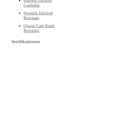
Halojen Infrared
Lambalar
Seramik Infrared
Rezistans
Quartz Cam Kaset
Rezistans
Sertifikalarımız